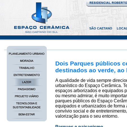
SÃO CAETANO
LOCA
Dois Parques públicos 
destinados ao verde, ao 
A qualidade de vida sempre direcio
urbanístico do Espaço Cerâmica. Te
espaços arborizados e equipados pa
ou mesmo admirar, é muito importan
parques públicos do Espaço Cerâmi
equipados e urbanizados de forma a
convívio social e de entretenimento
valorização para o seu entorno.
Parques e paisagismo